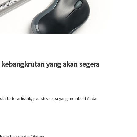
n kebangkrutan yang akan segera
stri baterai listrik, peristiwa apa yang membuat Anda
tuk era Ningde dan Watma.