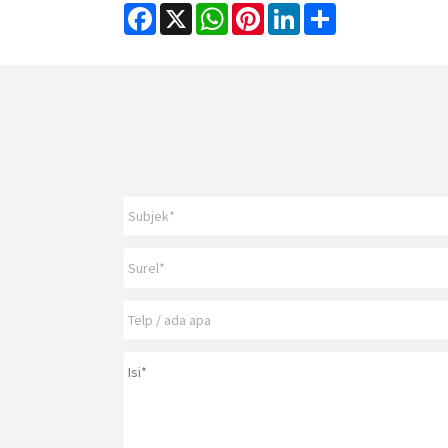
Facebook
X
WhatsApp
Pinterest
LinkedIn
Share