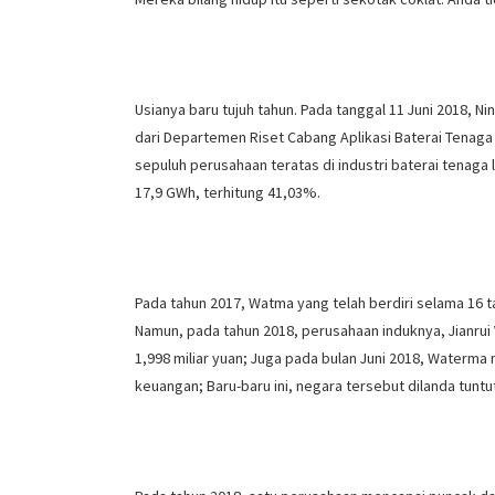
Usianya baru tujuh tahun. Pada tanggal 11 Juni 2018, N
dari Departemen Riset Cabang Aplikasi Baterai Tenaga d
sepuluh perusahaan teratas di industri baterai tenaga
17,9 GWh, terhitung 41,03%.
Pada tahun 2017, Watma yang telah berdiri selama 16 t
Namun, pada tahun 2018, perusahaan induknya, Jianrui
1,998 miliar yuan; Juga pada bulan Juni 2018, Waterm
keuangan; Baru-baru ini, negara tersebut dilanda tun