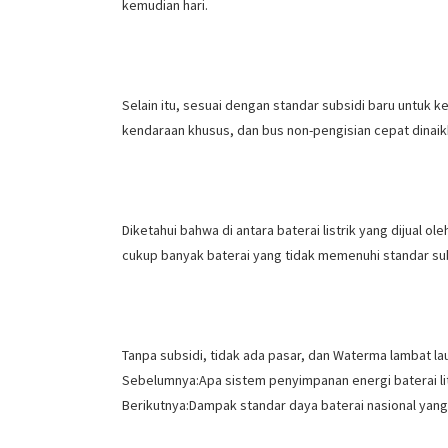
kemudian hari.
Selain itu, sesuai dengan standar subsidi baru untuk k
kendaraan khusus, dan bus non-pengisian cepat dinai
Diketahui bahwa di antara baterai listrik yang dijual
cukup banyak baterai yang tidak memenuhi standar subs
Tanpa subsidi, tidak ada pasar, dan Waterma lambat la
Sebelumnya:
Apa sistem penyimpanan energi baterai li
Berikutnya:
Dampak standar daya baterai nasional yang b