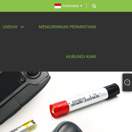
Indonesia
UNDUH
MENGIRIMKAN PERMINTAAN
HUBUNGI KAMI