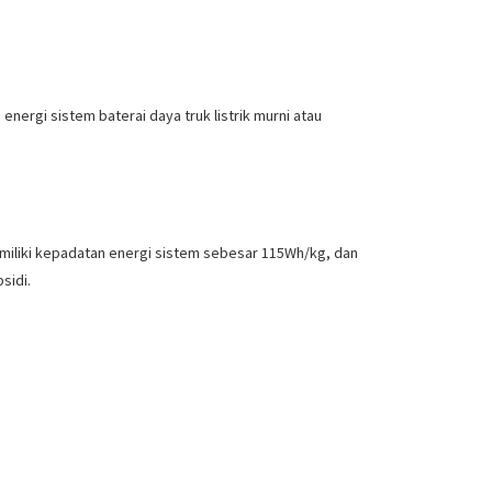
nergi sistem baterai daya truk listrik murni atau
memiliki kepadatan energi sistem sebesar 115Wh/kg, dan
sidi.