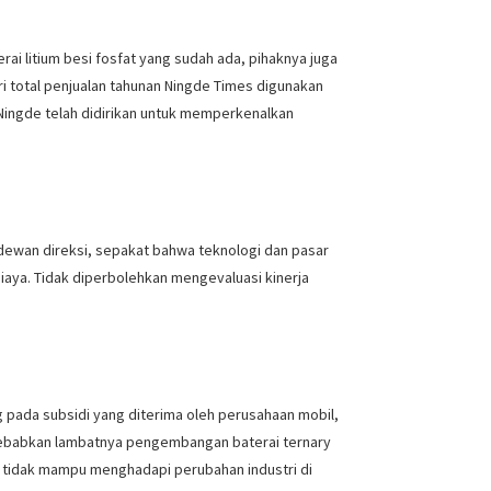
 litium besi fosfat yang sudah ada, pihaknya juga
ri total penjualan tahunan Ningde Times digunakan
Ningde telah didirikan untuk memperkenalkan
 dewan direksi, sepakat bahwa teknologi dan pasar
iaya. Tidak diperbolehkan mengevaluasi kinerja
g pada subsidi yang diterima oleh perusahaan mobil,
yebabkan lambatnya pengembangan baterai ternary
a tidak mampu menghadapi perubahan industri di