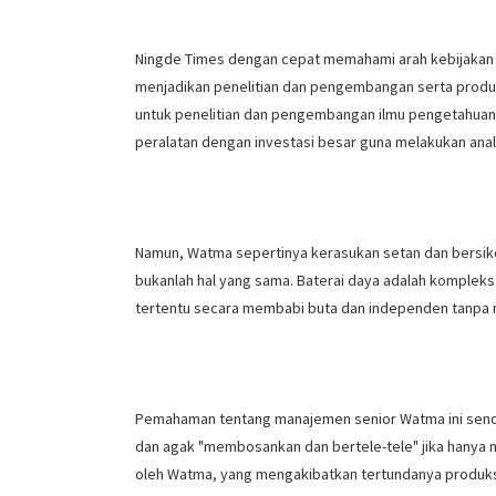
Ningde Times dengan cepat memahami arah kebijakan d
menjadikan penelitian dan pengembangan serta produksi
untuk penelitian dan pengembangan ilmu pengetahuan 
peralatan dengan investasi besar guna melakukan anal
Namun, Watma sepertinya kerasukan setan dan bersiker
bukanlah hal yang sama. Baterai daya adalah kompleks
tertentu secara membabi buta dan independen tanpa m
Pemahaman tentang manajemen senior Watma ini sendiri
dan agak "membosankan dan bertele-tele" jika hany
oleh Watma, yang mengakibatkan tertundanya produksi