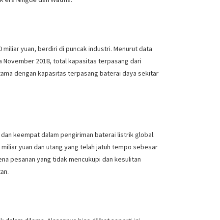
iliar yuan, berdiri di puncak industri. Menurut data
ga November 2018, total kapasitas terpasang dari
rtama dengan kapasitas terpasang baterai daya sekitar
dan keempat dalam pengiriman baterai listrik global.
miliar yuan dan utang yang telah jatuh tempo sebesar
ena pesanan yang tidak mencukupi dan kesulitan
an.