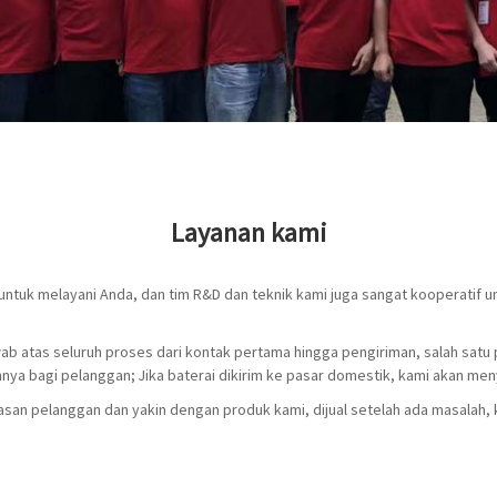
Layanan kami
l untuk melayani Anda, dan tim R&D dan teknik kami juga sangat kooperatif
ab atas seluruh proses dari kontak pertama hingga pengiriman, salah satu
nya bagi pelanggan; Jika baterai dikirim ke pasar domestik, kami akan men
san pelanggan dan yakin dengan produk kami, dijual setelah ada masalah,