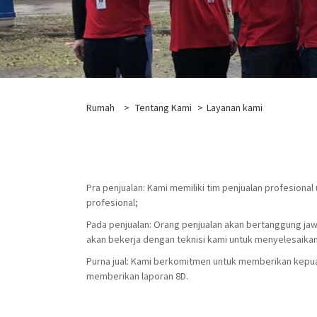
Rumah
>
Tentang Kami
>
Layanan kami
Pra penjualan: Kami memiliki tim penjualan profesiona
profesional;
Pada penjualan: Orang penjualan akan bertanggung jaw
akan bekerja dengan teknisi kami untuk menyelesaikan
Purna jual: Kami berkomitmen untuk memberikan kepua
memberikan laporan 8D.