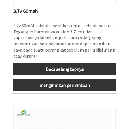
3.7v 60mah
3.7v 60mAh adalah spesifikasi untuk sebuah baterai.
Tegangan baterainya adalah 3,7 volt dan
kapasitasnya 60 miliampere-jam (mAh), yang
menentukan berapa lama baterai dapat memberi
daya pada suatu perangkat sebelum perlu diisi ulang
atau diganti.
Baca selengkapnya
mengirimkan permintaan