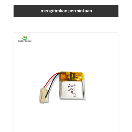
mengirimkan permintaan