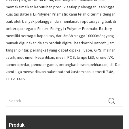
memaksimalkan kebutuhan produk setiap pelanggan, sehingga
kualitas Baterai Li Polymer Prismatic kami telah diterima dengan
baik oleh banyak pelanggan dan menikmati reputasi yang baik di
beberapa negara. Encore Energy Li Polymer Prismatic Battery
memiliki berbagai kapasitas, dari 5mAh hingga 10000mAh; yang
banyak digunakan dalam produk digital: headset bluetooth, jam
tangan pintar, perangkat yang dapat dipakai, vape, GPS, mainan
listrik, instrumen kecantikan, mesin POS, lampu LED, drone, VR,
kamera pintar, pemutar game, perangkat hewan peliharaan, dll. Dan
kami juga menyediakan paket baterai kustomisasi seperti 7.4V,
11.1V, 14.8V ......
Produk