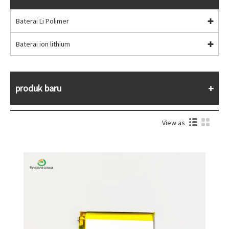
Baterai Li Polimer
Baterai ion lithium
produk baru
View as