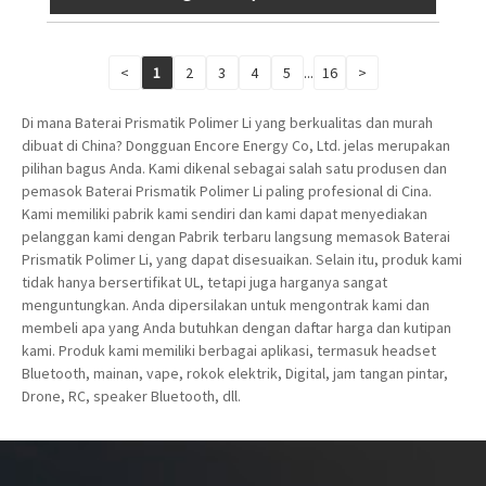
<
1
2
3
4
5
...
16
>
Di mana Baterai Prismatik Polimer Li yang berkualitas dan murah
dibuat di China? Dongguan Encore Energy Co, Ltd. jelas merupakan
pilihan bagus Anda. Kami dikenal sebagai salah satu produsen dan
pemasok Baterai Prismatik Polimer Li paling profesional di Cina.
Kami memiliki pabrik kami sendiri dan kami dapat menyediakan
pelanggan kami dengan Pabrik terbaru langsung memasok Baterai
Prismatik Polimer Li, yang dapat disesuaikan. Selain itu, produk kami
tidak hanya bersertifikat UL, tetapi juga harganya sangat
menguntungkan. Anda dipersilakan untuk mengontrak kami dan
membeli apa yang Anda butuhkan dengan daftar harga dan kutipan
kami. Produk kami memiliki berbagai aplikasi, termasuk headset
Bluetooth, mainan, vape, rokok elektrik, Digital, jam tangan pintar,
Drone, RC, speaker Bluetooth, dll.