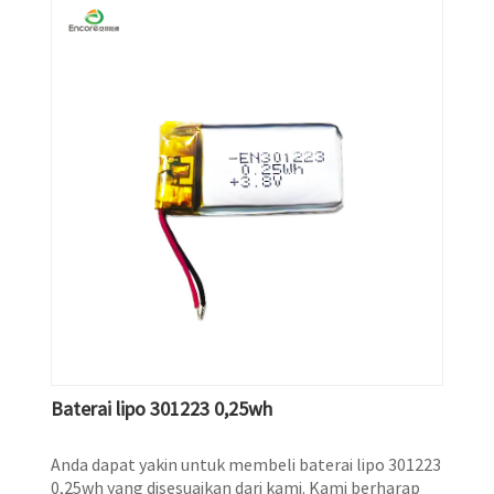
Baterai lipo 301223 0,25wh
Anda dapat yakin untuk membeli baterai lipo 301223
0,25wh yang disesuaikan dari kami. Kami berharap