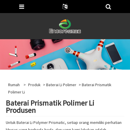
Rumah
>
Produk
>
Baterai Li Polimer
> Baterai Prismatik
Polimer Li
Baterai Prismatik Polimer Li
Produsen
Untuk Baterai Li Polymer Prismatic, setiap orang memiliki perhatian
khusus yang berbeda-beda, dan yang kami lakukan adalah