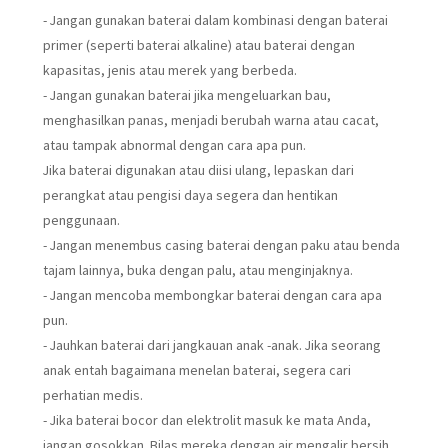
- Jangan gunakan baterai dalam kombinasi dengan baterai
primer (seperti baterai alkaline) atau baterai dengan
kapasitas, jenis atau merek yang berbeda.
- Jangan gunakan baterai jika mengeluarkan bau,
menghasilkan panas, menjadi berubah warna atau cacat,
atau tampak abnormal dengan cara apa pun.
Jika baterai digunakan atau diisi ulang, lepaskan dari
perangkat atau pengisi daya segera dan hentikan
penggunaan.
- Jangan menembus casing baterai dengan paku atau benda
tajam lainnya, buka dengan palu, atau menginjaknya.
- Jangan mencoba membongkar baterai dengan cara apa
pun.
- Jauhkan baterai dari jangkauan anak -anak. Jika seorang
anak entah bagaimana menelan baterai, segera cari
perhatian medis.
- Jika baterai bocor dan elektrolit masuk ke mata Anda,
jangan gosokkan. Bilas mereka dengan air mengalir bersih