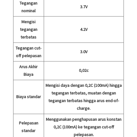
Tegangan
3.7V
nominal
Mengisi
tegangan
4.2V
terbatas
Tegangan cut-
3.0V
off pelepasan
Arus Akhir
0,02c
Biaya
Mengisi daya dengan 0,2C (100mA) hingga
tegangan terbatas, muatan dengan
Biaya standar
tegangan terbatas hingga arus end-of-
charge.
Menggunakan penghapusan arus konstan
Pelepasan
0,2C (100mA) ke tegangan cut-off
standar
pelepasan.