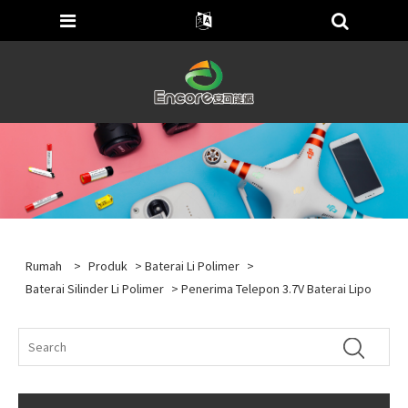
Rumah
>
Produk
>
Baterai Li Polimer
>
Baterai Silinder Li Polimer
> Penerima Telepon 3.7V Baterai Lipo