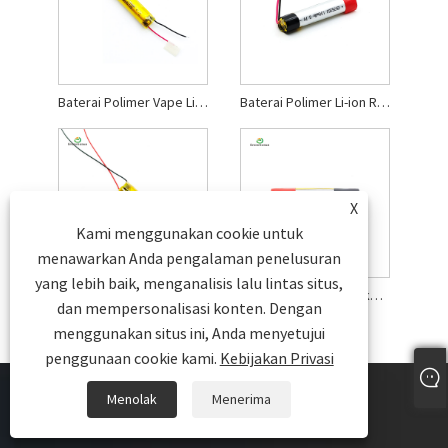
Baterai Polimer Vape Li 100mah
Baterai Polimer Li-ion Rokok Elektrik UL
X
Kami menggunakan cookie untuk
menawarkan Anda pengalaman penelusuran
yang lebih baik, menganalisis lalu lintas situs,
Baterai Isi Ulang Li-polimer 3,7 V
Baterai Polimer Li Rokok Elektrik 120mah
dan mempersonalisasi konten. Dengan
menggunakan situs ini, Anda menyetujui
penggunaan cookie kami.
Kebijakan Privasi
Menolak
Menerima