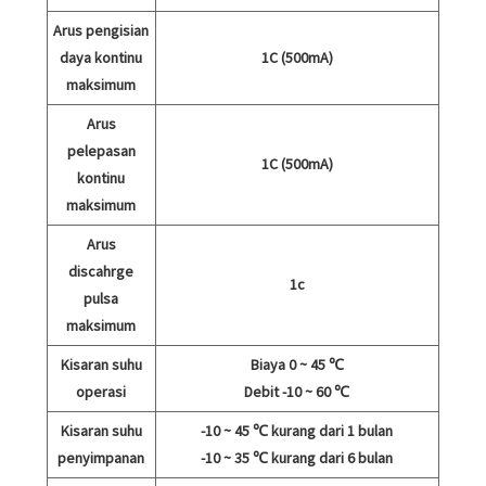
Arus pengisian
daya kontinu
1C (500mA)
maksimum
Arus
pelepasan
1C (500mA)
kontinu
maksimum
Arus
discahrge
1c
pulsa
maksimum
Kisaran suhu
Biaya 0 ~ 45 ℃
operasi
Debit -10 ~ 60 ℃
Kisaran suhu
-10 ~ 45 ℃ kurang dari 1 bulan
penyimpanan
-10 ~ 35 ℃ kurang dari 6 bulan