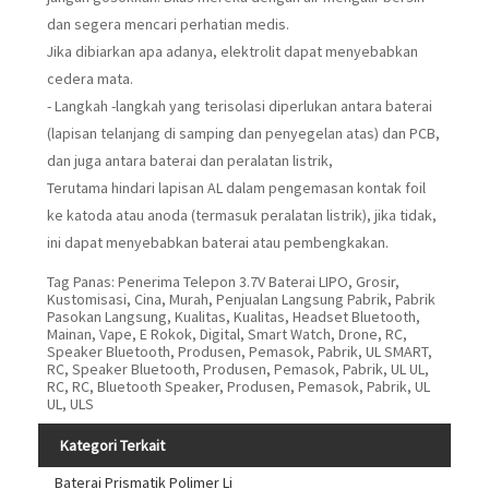
dan segera mencari perhatian medis.
Jika dibiarkan apa adanya, elektrolit dapat menyebabkan
cedera mata.
- Langkah -langkah yang terisolasi diperlukan antara baterai
(lapisan telanjang di samping dan penyegelan atas) dan PCB,
dan juga antara baterai dan peralatan listrik,
Terutama hindari lapisan AL dalam pengemasan kontak foil
ke katoda atau anoda (termasuk peralatan listrik), jika tidak,
ini dapat menyebabkan baterai atau pembengkakan.
Tag Panas: Penerima Telepon 3.7V Baterai LIPO, Grosir,
Kustomisasi, Cina, Murah, Penjualan Langsung Pabrik, Pabrik
Pasokan Langsung, Kualitas, Kualitas, Headset Bluetooth,
Mainan, Vape, E Rokok, Digital, Smart Watch, Drone, RC,
Speaker Bluetooth, Produsen, Pemasok, Pabrik, UL SMART,
RC, Speaker Bluetooth, Produsen, Pemasok, Pabrik, UL UL,
RC, RC, Bluetooth Speaker, Produsen, Pemasok, Pabrik, UL
UL, ULS
Kategori Terkait
Baterai Prismatik Polimer Li