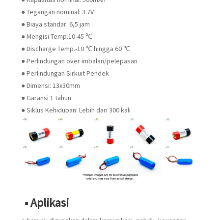
● Tegangan nominal: 3.7V
● Biaya standar: 6,5 jam
● Mengisi Temp.10-45 ℃
● Discharge Temp.-10 ℃ hingga 60 ℃
● Perlindungan over imbalan/pelepasan
● Perlindungan Sirkuit Pendek
● Dimensi: 13x30mm
● Garansi 1 tahun
● Siklus Kehidupan: Lebih dari 300 kali
■ Aplikasi