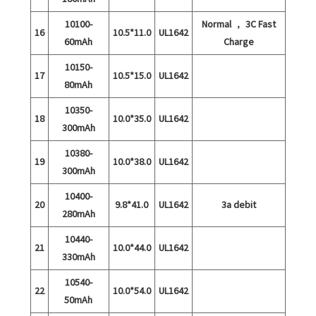
10100-
Normal ， 3C Fast
16
10.5*11.0
UL1642
60mAh
Charge
10150-
17
10.5*15.0
UL1642
80mAh
10350-
18
10.0*35.0
UL1642
300mAh
10380-
19
10.0*38.0
UL1642
300mAh
10400-
20
9.8*41.0
UL1642
3a debit
280mAh
10440-
21
10.0*44.0
UL1642
330mAh
10540-
22
10.0*54.0
UL1642
50mAh