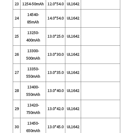
23
1254-50mAh
12.0*54.0
UL1642
14540-
24
14.0*54.0
UL1642
85mAh
13250-
25
13.0*25.0
UL1642
400mAh
13300-
26
13.0*30.0
UL1642
500mAh
13350-
27
13.0*35.0
UL1642
550mAh
13400-
28
13.0*40.0
UL1642
550mAh
13420-
29
13.0*42.0
UL1642
750mAh
13450-
30
13.0*45.0
UL1642
650mAh