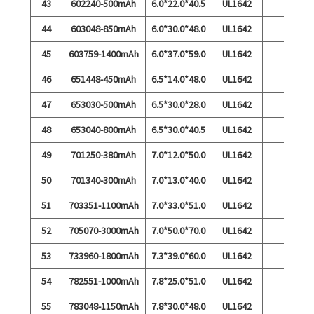
43
602240-500mAh
6.0*22.0*40.5
UL1642
44
603048-850mAh
6.0*30.0*48.0
UL1642
45
603759-1400mAh
6.0*37.0*59.0
UL1642
46
651448-450mAh
6.5*14.0*48.0
UL1642
47
653030-500mAh
6.5*30.0*28.0
UL1642
48
653040-800mAh
6.5*30.0*40.5
UL1642
49
701250-380mAh
7.0*12.0*50.0
UL1642
50
701340-300mAh
7.0*13.0*40.0
UL1642
51
703351-1100mAh
7.0*33.0*51.0
UL1642
52
705070-3000mAh
7.0*50.0*70.0
UL1642
53
733960-1800mAh
7.3*39.0*60.0
UL1642
54
782551-1000mAh
7.8*25.0*51.0
UL1642
55
783048-1150mAh
7.8*30.0*48.0
UL1642