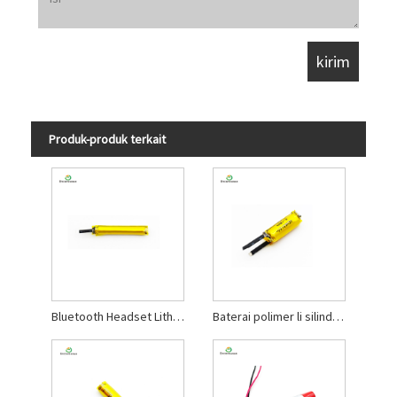
Produk-produk terkait
Bluetooth Headset Lithium Polymer Baterai
Baterai polimer li silindris 3.7V