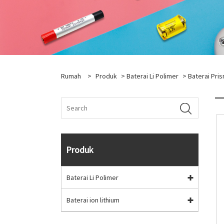
Rumah
>
Produk
>
Baterai Li Polimer
>
Baterai Pris
Produk
Baterai Li Polimer
Baterai ion lithium