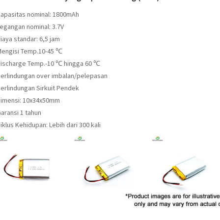
Kapasitas nominal: 1800mAh
Tegangan nominal: 3.7V
iaya standar: 6,5 jam
Mengisi Temp.10-45 ℃
Discharge Temp.-10 ℃ hingga 60 ℃
Perlindungan over imbalan/pelepasan
Perlindungan Sirkuit Pendek
Dimensi: 10x34x50mm
aransi 1 tahun
iklus Kehidupan: Lebih dari 300 kali