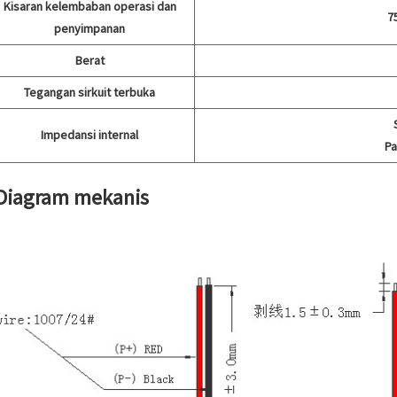
Kisaran kelembaban operasi dan
7
penyimpanan
Berat
Tegangan sirkuit terbuka
Impedansi internal
Pa
 Diagram mekanis