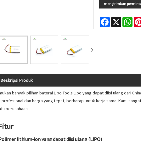
mengirimkan permint
Facebook
X
Wha
Deskripsi Produk
ukan banyak pilihan baterai Lipo Tools Lipo yang dapat diisi ulang dari Ch
al profesional dan harga yang tepat, berharap untuk kerja sama. Kami sang
atu perusahaan.
Fitur
Polimer lithium-ion yang dapat diisi ulang (LIPO)