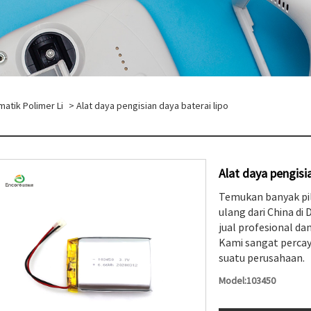
matik Polimer Li
> Alat daya pengisian daya baterai lipo
Alat daya pengisia
Temukan banyak pili
ulang dari China di
jual profesional da
Kami sangat percay
suatu perusahaan.
Model:103450