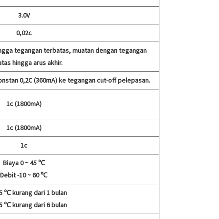
3.0V
0,02c
ingga tegangan terbatas, muatan dengan tegangan
tas hingga arus akhir.
stan 0,2C (360mA) ke tegangan cut-off pelepasan.
1c (1800mA)
1c (1800mA)
1c
Biaya 0 ~ 45 ℃
Debit -10 ~ 60 ℃
45 ℃ kurang dari 1 bulan
35 ℃ kurang dari 6 bulan