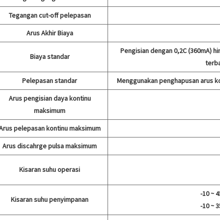
Tegangan cut-off pelepasan
Arus Akhir Biaya
Pengisian dengan 0,2C (360mA) h
Biaya standar
terba
Pelepasan standar
Menggunakan penghapusan arus kon
Arus pengisian daya kontinu
maksimum
Arus pelepasan kontinu maksimum
Arus discahrge pulsa maksimum
Kisaran suhu operasi
-10 ~ 
Kisaran suhu penyimpanan
-10 ~ 