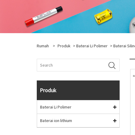
Rumah
>
Produk
>
Baterai Li Polimer
>
Baterai Sili
Produk
Baterai Li Polimer
Baterai ion lithium