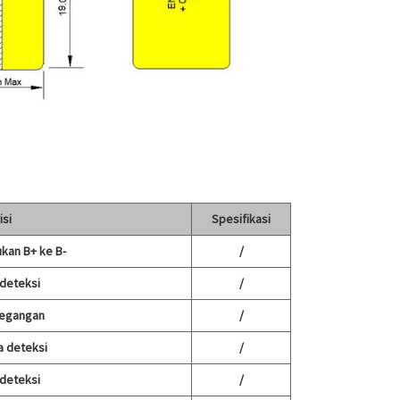
isi
Spesifikasi
kan B+ ke B-
/
deteksi
/
tegangan
/
a deteksi
/
deteksi
/