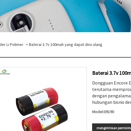
nder Li Polimer
> Baterai 3.7v 100mah yang dapat diisi ulang
Baterai 3.7v 100m
Dongguan Encore E
terutama memproduk
dengan pengalama
hubungan bisnis de
Model:09190
mengirimkan permint