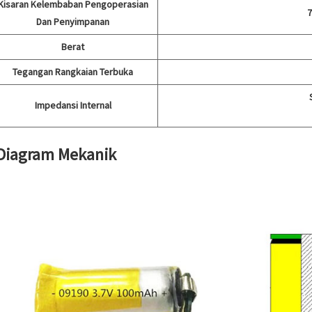
Kisaran Kelembaban Pengoperasian
7
Dan Penyimpanan
Berat
Tegangan Rangkaian Terbuka
Impedansi Internal
 Diagram Mekanik