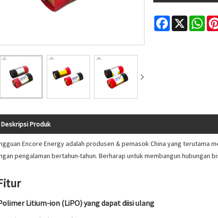
Facebook
X
Wha
Deskripsi Produk
ngguan Encore Energy adalah produsen & pemasok China yang terutama mem
ngan pengalaman bertahun-tahun. Berharap untuk membangun hubungan bi
Fitur
Polimer Litium-ion (LiPO) yang dapat diisi ulang