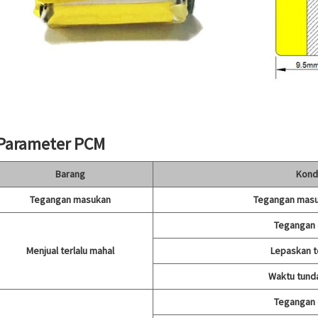
 Parameter PCM
Barang
Kond
Tegangan masukan
Tegangan masu
Tegangan 
Menjual terlalu mahal
Lepaskan 
Waktu tund
Tegangan 