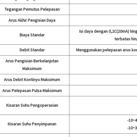
Tegangan Pemutus Pelepasan
Arus Akhir Pengisian Daya
Isi daya dengan 0,2C(20mA) hin
Biaya Standar
terbatas hin
Debit Standar
Menggunakan pelepasan arus kon
Arus Pengisian Berkelanjutan
Maksimum
Arus Debit Kontinyu Maksimum
Arus Pelepasan Pulsa Maksimum
Kisaran Suhu Pengoperasian
-10~4
Kisaran Suhu Penyimpanan
-10~3