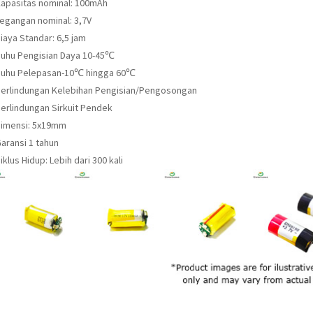
Kapasitas nominal: 100mAh
Tegangan nominal: 3,7V
iaya Standar: 6,5 jam
Suhu Pengisian Daya 10-45℃
Suhu Pelepasan-10℃ hingga 60℃
Perlindungan Kelebihan Pengisian/Pengosongan
Perlindungan Sirkuit Pendek
Dimensi: 5x19mm
aransi 1 tahun
iklus Hidup: Lebih dari 300 kali