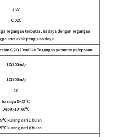
3.0V
0,02C
gga Tegangan terbatas, Isi daya dengan Tegangan
gga arus akhir pengisian daya.
stan 0,2C(20mA) ke Tegangan pemutus pelepasan.
1C(100mA)
1C(100mA)
1C
Isi daya 0~45℃
Debit -10~60℃
5℃ kurang dari 1 bulan
5℃ kurang dari 6 bulan