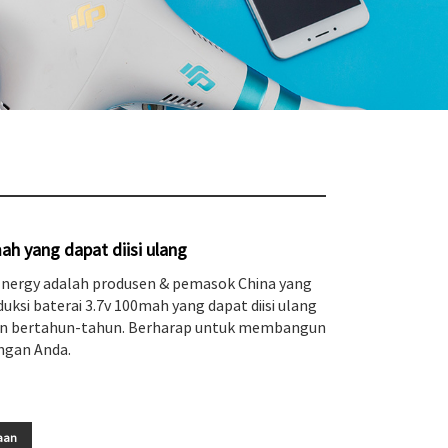
ah yang dapat diisi ulang
nergy adalah produsen & pemasok China yang
si baterai 3.7v 100mah yang dapat diisi ulang
n bertahun-tahun. Berharap untuk membangun
ngan Anda.
aan