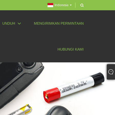
Indonesia
UNDUH
MENGIRIMKAN PERMINTAAN
HUBUNGI KAMI