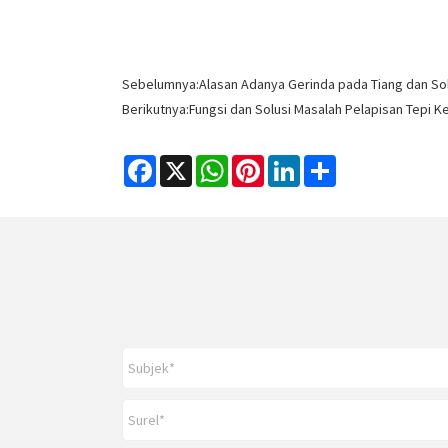
Sebelumnya:
Alasan Adanya Gerinda pada Tiang dan Sol
Berikutnya:
Fungsi dan Solusi Masalah Pelapisan Tepi Ke
Facebook
X
WhatsApp
Pinterest
LinkedIn
Share