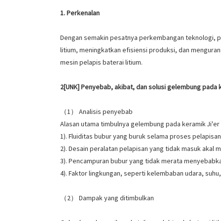
1. Perkenalan
Dengan semakin pesatnya perkembangan teknologi, pe
litium, meningkatkan efisiensi produksi, dan mengura
mesin pelapis baterai litium.
2[UNK] Penyebab, akibat, dan solusi gelembung pada 
（1） Analisis penyebab
Alasan utama timbulnya gelembung pada keramik Ji'er 
1). Fluiditas bubur yang buruk selama proses pelapis
2). Desain peralatan pelapisan yang tidak masuk aka
3). Pencampuran bubur yang tidak merata menyebabk
4). Faktor lingkungan, seperti kelembaban udara, suhu, 
（2） Dampak yang ditimbulkan