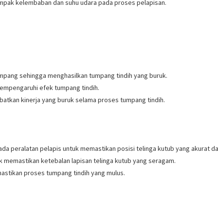
ampak kelembaban dan suhu udara pada proses pelapisan.
impang sehingga menghasilkan tumpang tindih yang buruk.
 mempengaruhi efek tumpang tindih.
ibatkan kinerja yang buruk selama proses tumpang tindih.
ada peralatan pelapis untuk memastikan posisi telinga kutub yang akurat d
uk memastikan ketebalan lapisan telinga kutub yang seragam.
memastikan proses tumpang tindih yang mulus.