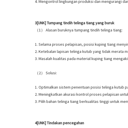
4. Mengontrol lingkungan produksi dan mengurangi d
3[UNK] Tumpang tindih telinga tiang yang buruk
（1） Alasan buruknya tumpang tindih telinga tiang:
1. Selama proses pelapisan, posisi kuping tiang meny
2. Ketebalan lapisan telinga kutub yang tidak merata
3. Masalah kualitas pada material kuping tiang mengak
（2） Solusi:
1. Optimalkan sistem penentuan posisi telinga kutub p
2. Meningkatkan akurasi kontrol proses pelapisan unt
3. Pilih bahan telinga tiang berkualitas tinggi untuk 
4[UNK] Tindakan pencegahan