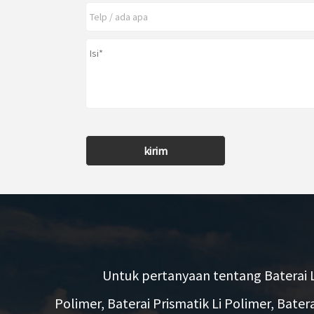
kirim
Untuk pertanyaan tentang Baterai L
Polimer, Baterai Prismatik Li Polimer, Batera