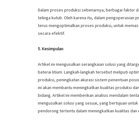
Dalam proses produksi sebenarnya, berbagai faktor 
telinga kutub. Oleh karena itu, dalam pengoperasian pr
terus mengoptimalkan proses produksi, untuk memastik
secara efektif.
5. Kesimpulan
Artikel ini mengusulkan serangkaian solusi yang dita
baterai litium. Langkah-langkah tersebut meliputi opti
produksi, peningkatan akurasi sistem penentuan posisi 
ini akan membantu meningkatkan kualitas produksi dan 
bidang. Artikel ini memberikan analisis mendalam tent
mengusulkan solusi yang sesuai, yang bertujuan untuk 
pendorong tertentu dalam meningkatkan kualitas dan ef