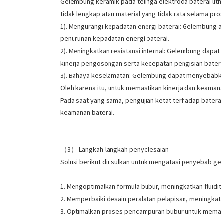
Gelembung keramik pada telinga elektroda baterai li
tidak lengkap atau material yang tidak rata selama p
1). Mengurangi kepadatan energi baterai: Gelembung a
penurunan kepadatan energi baterai.
2). Meningkatkan resistansi internal: Gelembung dapat
kinerja pengosongan serta kecepatan pengisian batera
3). Bahaya keselamatan: Gelembung dapat menyebabkan
Oleh karena itu, untuk memastikan kinerja dan keaman
Pada saat yang sama, pengujian ketat terhadap bater
keamanan baterai.
（3） Langkah-langkah penyelesaian
Solusi berikut diusulkan untuk mengatasi penyebab g
1. Mengoptimalkan formula bubur, meningkatkan fluid
2. Memperbaiki desain peralatan pelapisan, meningka
3. Optimalkan proses pencampuran bubur untuk mema