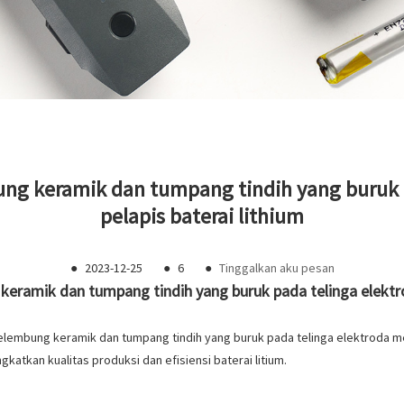
ng keramik dan tumpang tindih yang buruk 
pelapis baterai lithium
●
2023-12-25
●
6
●
Tinggalkan aku pesan
eramik dan tumpang tindih yang buruk pada telinga elektro
gelembung keramik dan tumpang tindih yang buruk pada telinga elektroda me
gkatkan kualitas produksi dan efisiensi baterai litium.