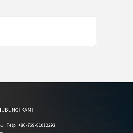
HUBUNGI KAMI
Telp:
+86-769-81012293