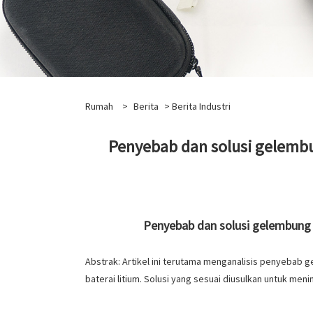
Rumah
>
Berita
>
Berita Industri
Penyebab dan solusi gelembu
Penyebab dan solusi gelembung k
Abstrak: Artikel ini terutama menganalisis penyebab 
baterai litium. Solusi yang sesuai diusulkan untuk menin