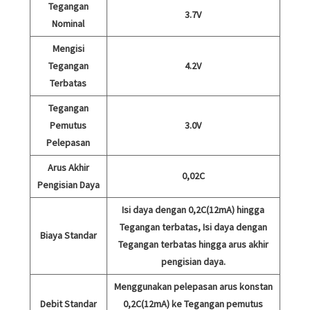
Tegangan
3.7V
Nominal
Mengisi
Tegangan
4.2V
Terbatas
Tegangan
Pemutus
3.0V
Pelepasan
Arus Akhir
0,02C
Pengisian Daya
Isi daya dengan 0,2C(12mA) hingga
Tegangan terbatas, Isi daya dengan
Biaya Standar
Tegangan terbatas hingga arus akhir
pengisian daya.
Menggunakan pelepasan arus konstan
Debit Standar
0,2C(12mA) ke Tegangan pemutus