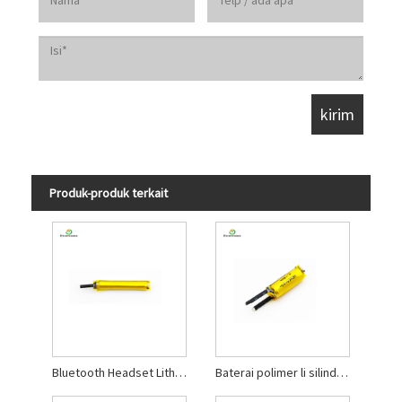
Produk-produk terkait
Bluetooth Headset Lithium Polymer Baterai
Baterai polimer li silindris 3.7V