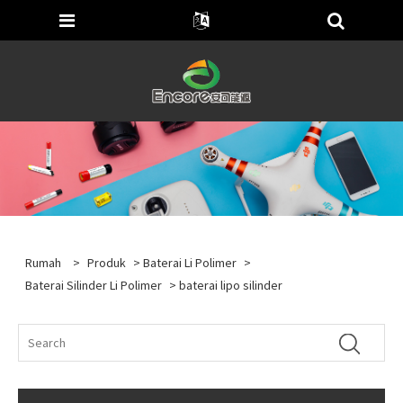
Rumah
>
Produk
>
Baterai Li Polimer
>
Baterai Silinder Li Polimer
> baterai lipo silinder