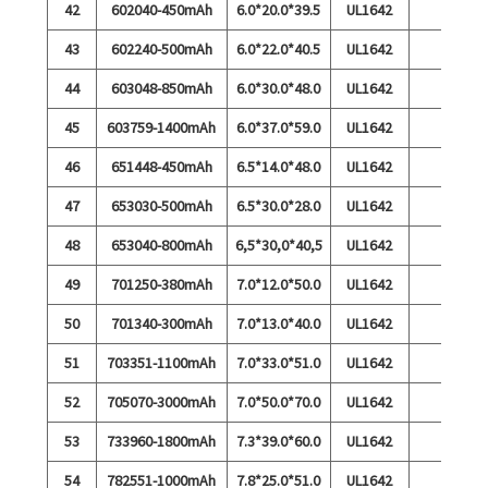
42
602040-450mAh
6.0*20.0*39.5
UL1642
43
602240-500mAh
6.0*22.0*40.5
UL1642
44
603048-850mAh
6.0*30.0*48.0
UL1642
45
603759-1400mAh
6.0*37.0*59.0
UL1642
46
651448-450mAh
6.5*14.0*48.0
UL1642
47
653030-500mAh
6.5*30.0*28.0
UL1642
48
653040-800mAh
6,5*30,0*40,5
UL1642
49
701250-380mAh
7.0*12.0*50.0
UL1642
50
701340-300mAh
7.0*13.0*40.0
UL1642
51
703351-1100mAh
7.0*33.0*51.0
UL1642
52
705070-3000mAh
7.0*50.0*70.0
UL1642
53
733960-1800mAh
7.3*39.0*60.0
UL1642
54
782551-1000mAh
7.8*25.0*51.0
UL1642