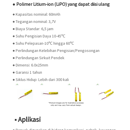
● Polimer Litium-ion (LiPO) yang dapat diisi ulang
● Kapasitas nominal: 60mAh
● Tegangan nominal: 3,7V
● Biaya Standar: 6,5 jam
● Suhu Pengisian Daya 10-45℃
● Suhu Pelepasan-10℃ hingga 60℃
● Perlindungan Kelebihan Pengisian/Pengosongan
● Perlindungan Sirkuit Pendek
● Dimensi: 6.0x25mm
● Garansi 1 tahun
● Siklus Hidup: Lebih dari 300 kali
■ Aplikasi