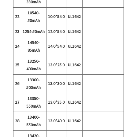
330mAh
10540-
22
10.0*54.0
UL1642
50mAh
23
1254-50mAh
12.0*54.0
UL1642
14540-
24
14.0*54.0
UL1642
85mAh
13250-
25
13.0*25.0
UL1642
400mAh
13300-
26
13.0*30.0
UL1642
500mAh
13350-
27
13.0*35.0
UL1642
550mAh
13400-
28
13.0*40.0
UL1642
550mAh
13420-