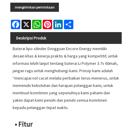
mengirimkan permintaan
Facebook
X
WhatsApp
Pinterest
LinkedIn
Share
Deskripsi Produk
Baterai lipo silinder Dongguan Encore Energy memiliki
desain khas & kinerja praktis & harga yang kompetitif, untuk
informasi lebih lanjut tentang baterai Li Polymer 3.7v 60mah,
jangan ragu untuk menghubungi kami. Prinsip kami adalah
“mencapai nol cacat melalui perbaikan terus-menerus, untuk
memenuhi kebutuhan dan harapan pelanggan kami, untuk
membuat komitmen yang sepenuhnya kami pahami dan
yakini dapat kami penuhi dan penuhi semua komitmen
kepada pelanggan tepat waktu.
■ Fitur