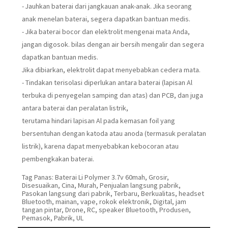
- Jauhkan baterai dari jangkauan anak-anak. Jika seorang
anak menelan baterai, segera dapatkan bantuan medis.
- Jika baterai bocor dan elektrolit mengenai mata Anda,
jangan digosok. bilas dengan air bersih mengalir dan segera
dapatkan bantuan medis.
Jika dibiarkan, elektrolit dapat menyebabkan cedera mata.
- Tindakan terisolasi diperlukan antara baterai (lapisan Al
terbuka di penyegelan samping dan atas) dan PCB, dan juga
antara baterai dan peralatan listrik,
terutama hindari lapisan Al pada kemasan foil yang
bersentuhan dengan katoda atau anoda (termasuk peralatan
listrik), karena dapat menyebabkan kebocoran atau
pembengkakan baterai.
Tag Panas: Baterai Li Polymer 3.7v 60mah, Grosir,
Disesuaikan, Cina, Murah, Penjualan langsung pabrik,
Pasokan langsung dari pabrik, Terbaru, Berkualitas, headset
Bluetooth, mainan, vape, rokok elektronik, Digital, jam
tangan pintar, Drone, RC, speaker Bluetooth, Produsen,
Pemasok, Pabrik, UL