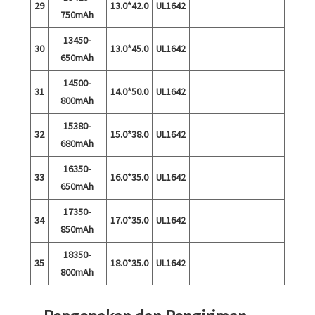
29
13.0*42.0
UL1642
750mAh
13450-
30
13.0*45.0
UL1642
650mAh
14500-
31
14.0*50.0
UL1642
800mAh
15380-
32
15.0*38.0
UL1642
680mAh
16350-
33
16.0*35.0
UL1642
650mAh
17350-
34
17.0*35.0
UL1642
850mAh
18350-
35
18.0*35.0
UL1642
800mAh