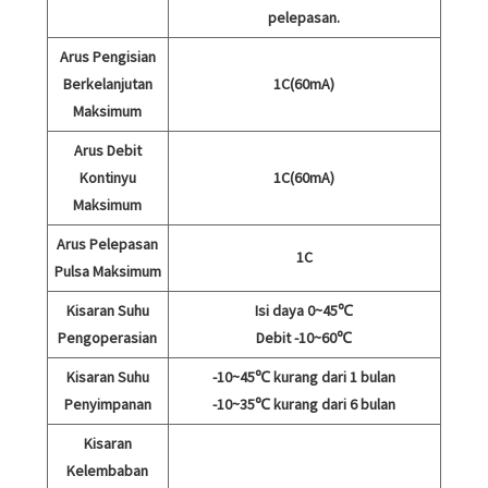
pelepasan.
Arus Pengisian
Berkelanjutan
1C(60mA)
Maksimum
Arus Debit
Kontinyu
1C(60mA)
Maksimum
Arus Pelepasan
1C
Pulsa Maksimum
Kisaran Suhu
Isi daya 0~45℃
Pengoperasian
Debit -10~60℃
Kisaran Suhu
-10~45℃ kurang dari 1 bulan
Penyimpanan
-10~35℃ kurang dari 6 bulan
Kisaran
Kelembaban