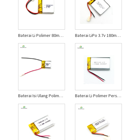
Baterai Li Polimer 80mah untuk Headset Bluetooth
Baterai LiPo 3.7v 180mah untuk Kecantikan
Baterai Isi Ulang Polimer Li 3.7v
Baterai Li Polimer Persediaan Hewan Peliharaan 250mah