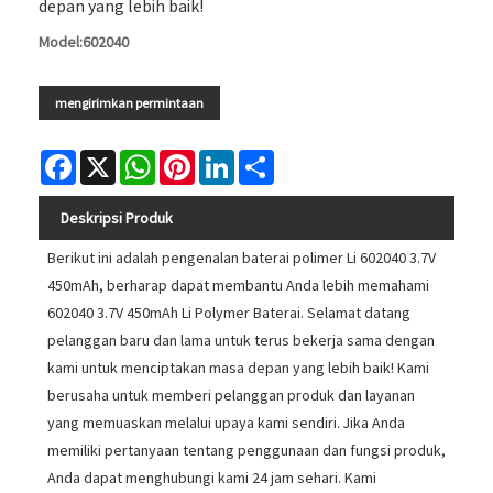
depan yang lebih baik!
Model:602040
mengirimkan permintaan
Facebook
X
WhatsApp
Pinterest
LinkedIn
Share
Deskripsi Produk
Berikut ini adalah pengenalan baterai polimer Li 602040 3.7V
450mAh, berharap dapat membantu Anda lebih memahami
602040 3.7V 450mAh Li Polymer Baterai. Selamat datang
pelanggan baru dan lama untuk terus bekerja sama dengan
kami untuk menciptakan masa depan yang lebih baik! Kami
berusaha untuk memberi pelanggan produk dan layanan
yang memuaskan melalui upaya kami sendiri. Jika Anda
memiliki pertanyaan tentang penggunaan dan fungsi produk,
Anda dapat menghubungi kami 24 jam sehari. Kami