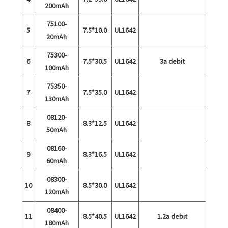
200mAh
75100-
5
7.5*10.0
UL1642
20mAh
75300-
6
7.5*30.5
UL1642
3a debit
100mAh
75350-
7
7.5*35.0
UL1642
130mAh
08120-
8
8.3*12.5
UL1642
50mAh
08160-
9
8.3*16.5
UL1642
60mAh
08300-
10
8.5*30.0
UL1642
120mAh
08400-
11
8.5*40.5
UL1642
1.2a debit
180mAh