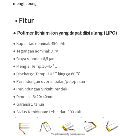
menghubungi.
■ Fitur
● Polimer lithium-ion yang dapat diisi ulang (LIPO)
● Kapasitas nominal: 450mAh
● Tegangan nominal: 3.7V
● Biaya standar: 6,5 jam
● Mengisi Temp.10-45 ℃
● Discharge Temp.-10 ℃ hingga 60 ℃
● Perlindungan over imbalan/pelepasan
● Perlindungan Sirkuit Pendek
● Dimensi: 6x20x40mm
● Garansi 1 tahun
● Siklus Kehidupan: Lebih dari 300 kali