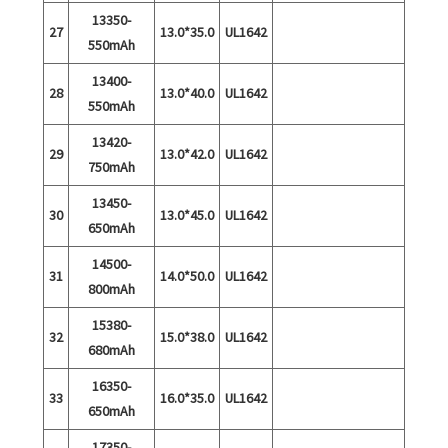
13350-
27
13.0*35.0
UL1642
550mAh
13400-
28
13.0*40.0
UL1642
550mAh
13420-
29
13.0*42.0
UL1642
750mAh
13450-
30
13.0*45.0
UL1642
650mAh
14500-
31
14.0*50.0
UL1642
800mAh
15380-
32
15.0*38.0
UL1642
680mAh
16350-
33
16.0*35.0
UL1642
650mAh
17350-