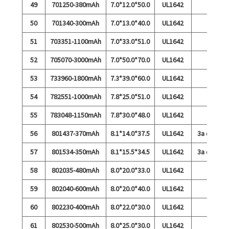
49
701250-380mAh
7.0*12.0*50.0
UL1642
50
701340-300mAh
7.0*13.0*40.0
UL1642
51
703351-1100mAh
7.0*33.0*51.0
UL1642
52
705070-3000mAh
7.0*50.0*70.0
UL1642
53
733960-1800mAh
7.3*39.0*60.0
UL1642
54
782551-1000mAh
7.8*25.0*51.0
UL1642
55
783048-1150mAh
7.8*30.0*48.0
UL1642
56
801437-370mAh
8.1*14.0*37.5
UL1642
3a debit
57
801534-350mAh
8.1*15.5*34.5
UL1642
3a debit
58
802035-480mAh
8.0*20.0*33.0
UL1642
59
802040-600mAh
8.0*20.0*40.0
UL1642
60
802230-400mAh
8.0*22.0*30.0
UL1642
61
802530-500mAh
8.0*25.0*30.0
UL1642