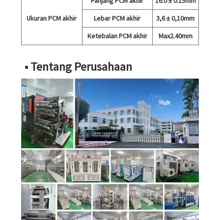
Panjang PCM akhir
16.0 ± 0.15mm
Ukuran PCM akhir
Lebar PCM akhir
3,6 ± 0,10mm
Ketebalan PCM akhir
Max2.40mm
■ Tentang Perusahaan