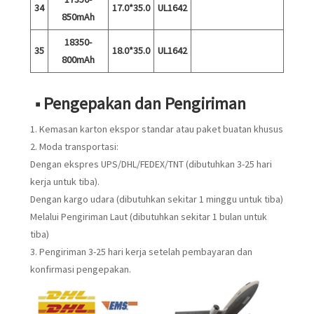
34
17.0*35.0
UL1642
850mAh
18350-
35
18.0*35.0
UL1642
800mAh
■ Pengepakan dan Pengiriman
1. Kemasan karton ekspor standar atau paket buatan khusus
2. Moda transportasi:
Dengan ekspres UPS/DHL/FEDEX/TNT (dibutuhkan 3-25 hari
kerja untuk tiba).
Dengan kargo udara (dibutuhkan sekitar 1 minggu untuk tiba)
Melalui Pengiriman Laut (dibutuhkan sekitar 1 bulan untuk
tiba)
3. Pengiriman 3-25 hari kerja setelah pembayaran dan
konfirmasi pengepakan.