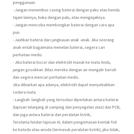
penggunaan.
- Jangan menembus casing baterai dengan paku atau benda
tajam lainnya, buka dengan palu, atau menginjaknya.
- Jangan mencoba membongkar baterai dengan cara apa
pun.
- Jauhkan baterai dari jangkauan anak -anak. Jika seorang
anak entah bagaimana menelan baterai, segera cari
perhatian medis.
- Jika baterai bocor dan elektrolit masuk ke mata Anda,
jangan gosokkan. Bilas mereka dengan air mengalir bersih
dan segera mencari perhatian medis.
Jika dibiarkan apa adanya, elektrolit dapat menyebabkan
cedera mata.
- Langkah -langkah yang terisolasi diperlukan antara baterai
(lapisan telanjang di samping dan penyegelan atas) dan PCB,
dan juga antara baterai dan peralatan listrik,
Terutama hindari lapisan AL dalam pengemasan kontak foil
ke katoda atau anoda (termasuk peralatan listrik), jika tidak,