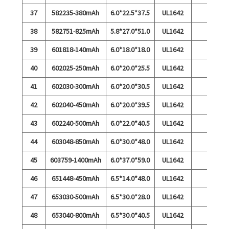
37
582235-380mAh
6.0*22.5*37.5
UL1642
38
582751-825mAh
5.8*27.0*51.0
UL1642
39
601818-140mAh
6.0*18.0*18.0
UL1642
40
602025-250mAh
6.0*20.0*25.5
UL1642
41
602030-300mAh
6.0*20.0*30.5
UL1642
42
602040-450mAh
6.0*20.0*39.5
UL1642
43
602240-500mAh
6.0*22.0*40.5
UL1642
44
603048-850mAh
6.0*30.0*48.0
UL1642
45
603759-1400mAh
6.0*37.0*59.0
UL1642
46
651448-450mAh
6.5*14.0*48.0
UL1642
47
653030-500mAh
6.5*30.0*28.0
UL1642
48
653040-800mAh
6.5*30.0*40.5
UL1642