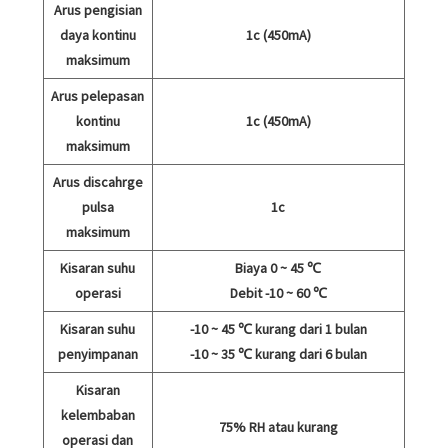
Arus pengisian
daya kontinu
1c (450mA)
maksimum
Arus pelepasan
kontinu
1c (450mA)
maksimum
Arus discahrge
pulsa
1c
maksimum
Kisaran suhu
Biaya 0 ~ 45 ℃
operasi
Debit -10 ~ 60 ℃
Kisaran suhu
-10 ~ 45 ℃ kurang dari 1 bulan
penyimpanan
-10 ~ 35 ℃ kurang dari 6 bulan
Kisaran
kelembaban
75% RH atau kurang
operasi dan