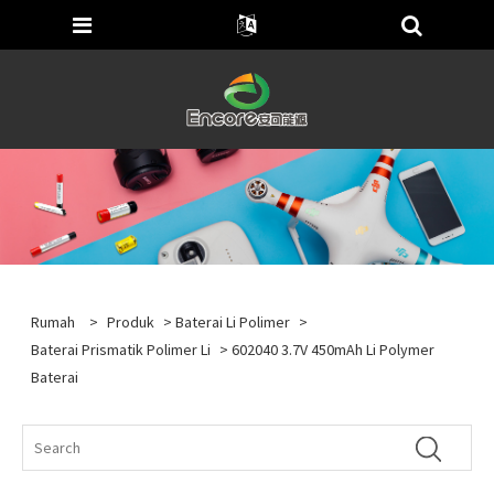
Rumah
>
Produk
>
Baterai Li Polimer
>
Baterai Prismatik Polimer Li
> 602040 3.7V 450mAh Li Polymer
Baterai