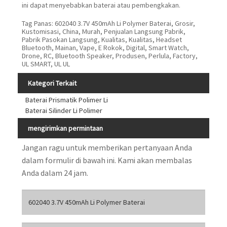
ini dapat menyebabkan baterai atau pembengkakan.
Tag Panas: 602040 3.7V 450mAh Li Polymer Baterai, Grosir,
Kustomisasi, China, Murah, Penjualan Langsung Pabrik,
Pabrik Pasokan Langsung, Kualitas, Kualitas, Headset
Bluetooth, Mainan, Vape, E Rokok, Digital, Smart Watch,
Drone, RC, Bluetooth Speaker, Produsen, Perlula, Factory,
UL SMART, UL UL
Kategori Terkait
Baterai Prismatik Polimer Li
Baterai Silinder Li Polimer
mengirimkan permintaan
Jangan ragu untuk memberikan pertanyaan Anda
dalam formulir di bawah ini. Kami akan membalas
Anda dalam 24 jam.