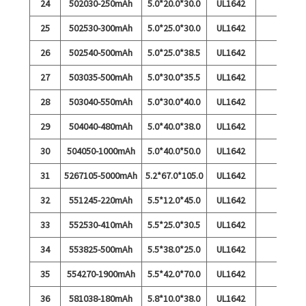
24
502030-250mAh
5.0*20.0*30.0
UL1642
25
502530-300mAh
5.0*25.0*30.0
UL1642
26
502540-500mAh
5.0*25.0*38.5
UL1642
27
503035-500mAh
5.0*30.0*35.5
UL1642
28
503040-550mAh
5.0*30.0*40.0
UL1642
29
504040-480mAh
5.0*40.0*38.0
UL1642
30
504050-1000mAh
5.0*40.0*50.0
UL1642
31
5267105-5000mAh
5.2*67.0*105.0
UL1642
32
551245-220mAh
5.5*12.0*45.0
UL1642
33
552530-410mAh
5.5*25.0*30.5
UL1642
34
553825-500mAh
5.5*38.0*25.0
UL1642
35
554270-1900mAh
5.5*42.0*70.0
UL1642
36
581038-180mAh
5.8*10.0*38.0
UL1642