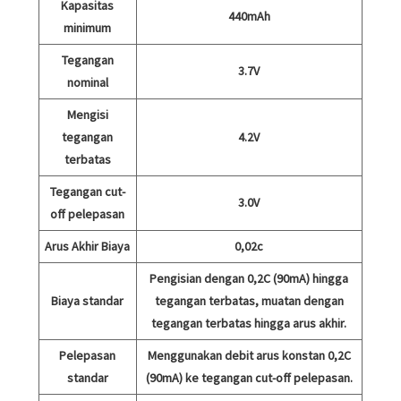
Kapasitas
440mAh
minimum
Tegangan
3.7V
nominal
Mengisi
tegangan
4.2V
terbatas
Tegangan cut-
3.0V
off pelepasan
Arus Akhir Biaya
0,02c
Pengisian dengan 0,2C (90mA) hingga
Biaya standar
tegangan terbatas, muatan dengan
tegangan terbatas hingga arus akhir.
Pelepasan
Menggunakan debit arus konstan 0,2C
standar
(90mA) ke tegangan cut-off pelepasan.