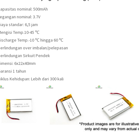
Kapasitas nominal: 500mAh
Tegangan nominal: 3.7V
iaya standar: 6,5 jam
Mengisi Temp.10-45 ℃
Discharge Temp.-10 ℃ hingga 60 ℃
Perlindungan over imbalan/pelepasan
Perlindungan Sirkuit Pendek
Dimensi: 6x22x40mm
aransi 1 tahun
iklus Kehidupan: Lebih dari 300 kali