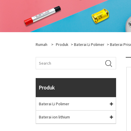
Rumah
>
Produk
>
Baterai Li Polimer
>
Baterai Pris
Produk
Baterai Li Polimer
Baterai ion lithium