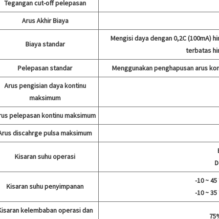
Tegangan cut-off pelepasan
Arus Akhir Biaya
Mengisi daya dengan 0,2C (100mA) h
Biaya standar
terbatas hi
Pelepasan standar
Menggunakan penghapusan arus kons
Arus pengisian daya kontinu
maksimum
rus pelepasan kontinu maksimum
Arus discahrge pulsa maksimum
Kisaran suhu operasi
D
-10 ~ 45
Kisaran suhu penyimpanan
-10 ~ 35
Kisaran kelembaban operasi dan
75%