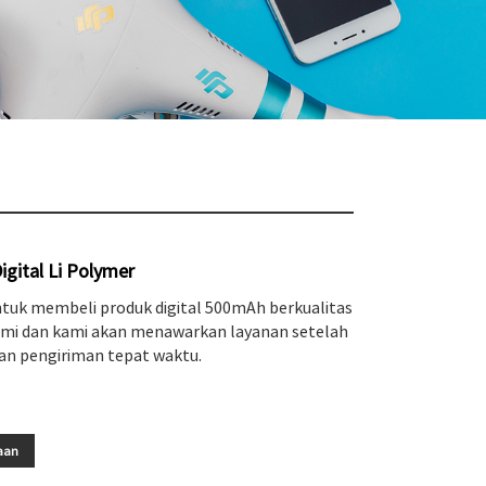
gital Li Polymer
ntuk membeli produk digital 500mAh berkualitas
 kami dan kami akan menawarkan layanan setelah
dan pengiriman tepat waktu.
aan