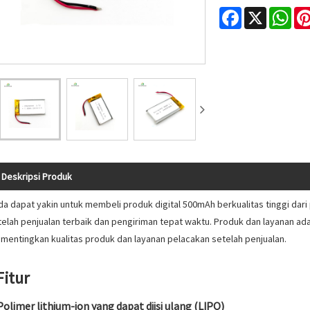
Facebook
X
Wha
Deskripsi Produk
da dapat yakin untuk membeli produk digital 500mAh berkualitas tinggi dar
telah penjualan terbaik dan pengiriman tepat waktu. Produk dan layanan ad
mentingkan kualitas produk dan layanan pelacakan setelah penjualan.
Fitur
Polimer lithium-ion yang dapat diisi ulang (LIPO)