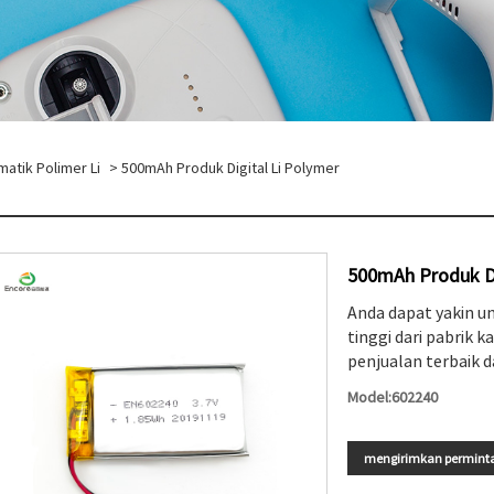
matik Polimer Li
> 500mAh Produk Digital Li Polymer
500mAh Produk Di
Anda dapat yakin u
tinggi dari pabrik
penjualan terbaik 
Model:602240
mengirimkan permint